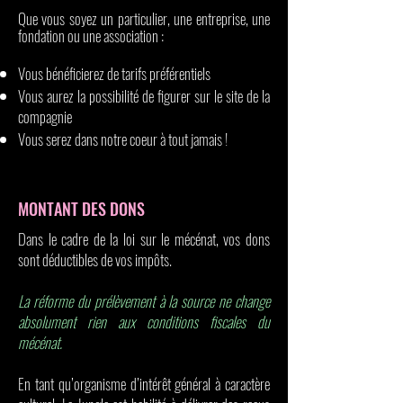
Que vous soyez un particulier, une entreprise, une
fondation ou une association :
Vous bénéficierez de tarifs préférentiels
Vous aurez la possibilité de figurer sur le site de la
compagnie
Vous serez dans notre coeur à tout jamais !
MONTANT DES DONS
Dans le cadre de la loi sur le mécénat, vos dons
sont déductibles de vos impôts.
La réforme du prélèvement à la source ne change
absolument rien aux conditions fiscales du
mécénat.
En tant qu’organisme d’intérêt général à caractère