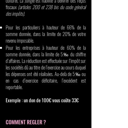
culturel, La Jungle est habilité à délivrer des reçus
fiscaux
(articles 200 et 238 bis du code général
des impôts)
.
Pour les particuliers à hauteur de 66% de la
somme donnée, dans la limite de 20% de votre
revenu imposable.
Pour les entreprises à hauteur de 60% de la
somme donnée, dans la limite de 5‰ du chiffre
d’affaires. La réduction est effectuée sur l’impôt sur
les sociétés dû au titre de l’exercice au cours duquel
les dépenses ont été réalisées. Au-delà de 5‰ ou
en cas d’exercice déficitaire, l’excédent est
reportable.
Exemple : un don de 100€ vous coûte 33€
COMMENT REGLER ?